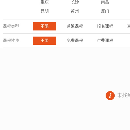
重庆
长沙
南昌
昆明
苏州
厦门
课程类型
不限
普通课程
报名课程
课程性质
不限
免费课程
付费课程
未找