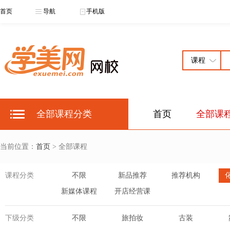
首页
导航
手机版
全部课程分类
首页
全部课
当前位置：
首页
> 全部课程
课程分类
不限
新品推荐
推荐机构
新媒体课程
开店经营课
下级分类
不限
旅拍妆
古装