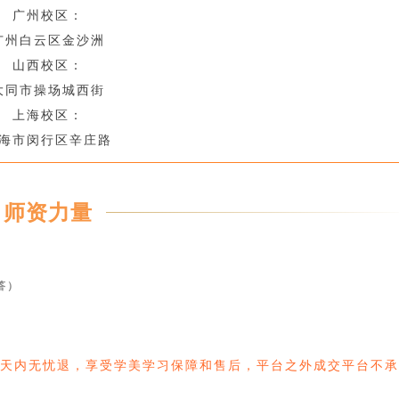
广州校区：
广州白云区金沙洲
山西校区：
大同市操场城西街
上海校区：
海市闵行区辛庄路
师资力量
答）
0天内无忧退，享受学美学习保障和售后，平台之外成交平台不