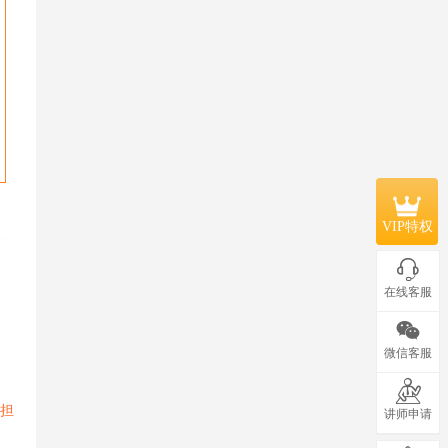
VIP特权
在线客服
微信客服
承担
讲师申请