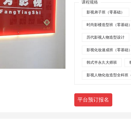
课程规格
影视弟子班（零基础）
时尚影楼造型班（零基础
历代影视人物造型设计
影视化妆速成班（零基础
韩式半永久大师班
影视人物化妆造型全科班
平台预订报名