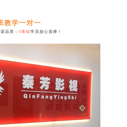
班教学一对一
承诺品质；
0基础
学员放心选择！