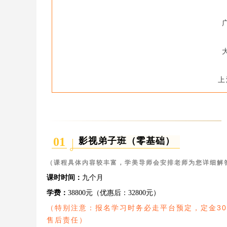
上
01
影视弟子班（零基础）
（课程具体内容较丰富，学美导师会安排老师为您详细解
课时时间：
九个月
学费：
38800元（优惠后：32800元）
（特别注意：报名学习时务必走平台预定，定金3
售后责任）