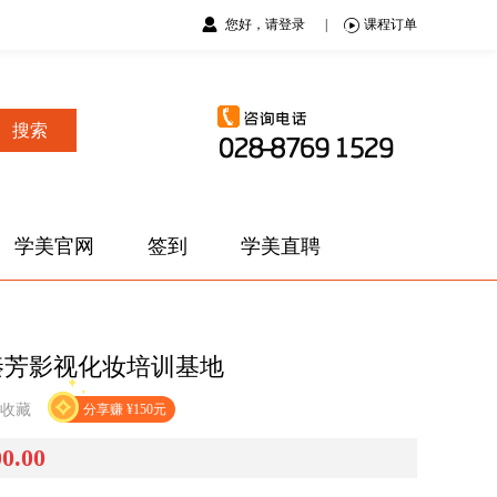
您好，请登录
|
课程订单
搜索
学美官网
签到
学美直聘
秦芳影视化妆培训基地
收藏
分享赚 ¥150元
00.00