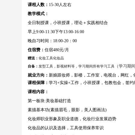
课程人数：
15-30人左右
教学模式：
全日制授课，小班授课，理论＋实践相结合
早上9:00-11:30下午13:00-16:00
晚自习时间：18:00-20：00
住宿费：
住宿480元/月
赠送：
化妆工具化妆品
（学习期
自备：
发型工具，影视材料等，学习期间所有学习工具
就业方向：
新娘跟妆师，影楼，工作室，电视台，网红，
课程保障：
学习+实操+工作，小班授课，包教包会，签约
课程内容
：
第一板块:美妆基础打造
素描基本功(素描眉毛，眼影，美人图画法)
化妆师职业形象及职业道德，化妆行业发展趋势
化妆品的认识及选择，工具使用保养常识