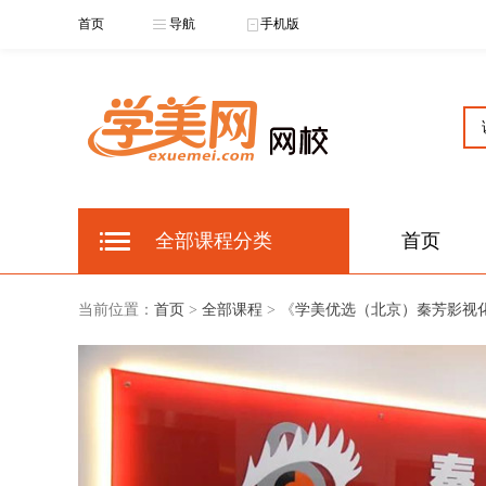
首页
导航
手机版
全部课程分类
首页
当前位置：
首页
>
全部课程
> 《
学美优选（北京）秦芳影视