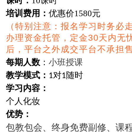
课时：
10课时
培训费用：
优惠价
1580元
（特别注意：报名学习时务必
办理资金托管，定金30天内无
后，平台之外成交平台不承担
小班授课
每期人数
：
教学模式：
对
随时
1
1
学习内容：
个人化妆
优势：
包教包会、终身免费副修、课