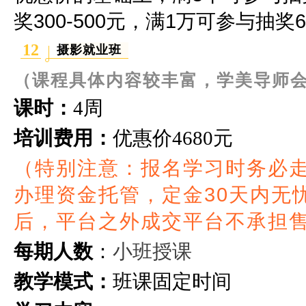
奖300-500元，满1万可参与抽奖60
12
摄影就业班
（课程具体内容较丰富，学美导师
课时：
4周
培训费用：
优惠价
4680元
（特别注意：报名学习时务必
办理资金托管，定金30天内无
后，平台之外成交平台不承担
小班授课
每期人数
：
教学模式：
班课固定时间