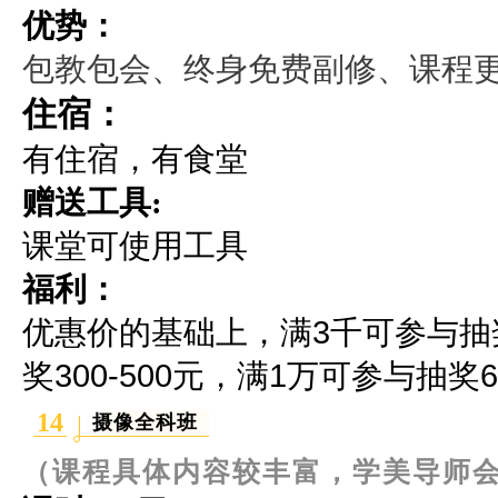
优势：
包教包会、终身免费副修、课程
住宿：
有住宿，有食堂
赠送工具:
课堂可使用工具
福利：
优惠价的基础上，满3千可参与抽奖2
奖300-500元，满1万可参与抽奖60
14
摄像
全科
班
（课程具体内容较丰富，学美导师