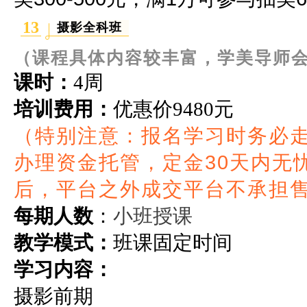
13
摄影
全科
班
（课程具体内容较丰富，学美导师
课时：
4周
培训费用：
优惠价
9480元
（特别注意：报名学习时务必
办理资金托管，定金30天内无
后，平台之外成交平台不承担
小班授课
每期人数
：
教学模式：
班课固定时间
学习内容：
摄影前期