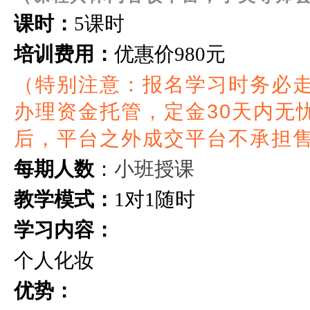
课时：
5课时
培训费用：
优惠价
980元
（特别注意：报名学习时务必
办理资金托管，定金30天内无
后，平台之外成交平台不承担
小班授课
每期人数
：
对
随时
教学模式：
1
1
学习内容：
个人化妆
优势：