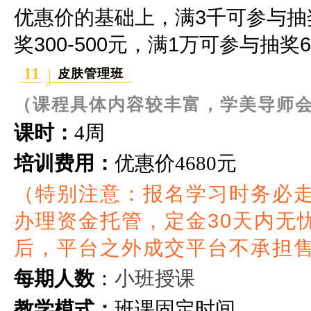
优惠价的基础上，满3千可参与抽奖2
奖300-500元，满1万可参与抽奖60
11
皮肤管理班
（课程具体内容较丰富，学美导师
课时：
4周
培训费用：
优惠价
4680元
（特别注意：报名学习时务必
办理资金托管，定金30天内无
后，平台之外成交平台不承担
小班授课
每期人数
：
教学模式：
班课固定时间