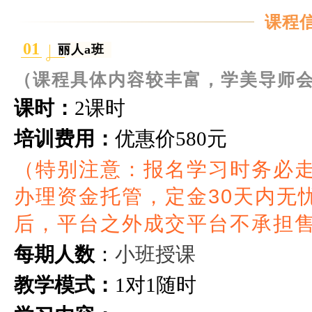
课程
01
丽人a班
（课程具体内容较丰富，学美导师
课时：
2课时
培训费用：
优惠价
580元
（特别注意：报名学习时务必
办理资金托管，定金30天内无
后，平台之外成交平台不承担
小班授课
每期人数
：
教学模式：
1
对
1
随时