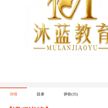
详情
目录
评价
(35)