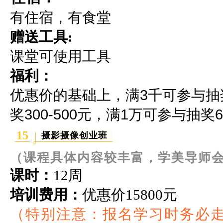
有住宿，有食堂
赠送工具:
课堂可使用工具
福利：
优惠价的基础上，满3千可参与抽奖2
奖300-500元，满1万可参与抽奖60
15
摄影摄像创业班
（课程具体内容较丰富，学美导师
课时：
12周
培训费用：
优惠价
15800元
（特别注意：报名学习时务必