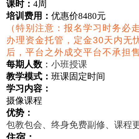
课时：
4周
培训费用：
优惠价
8480元
（特别注意：报名学习时务必
办理资金托管，定金30天内无
后，平台之外成交平台不承担
小班授课
每期人数
：
教学模式：
班课固定时间
学习内容：
摄像课程
优势：
包教包会、终身免费副修、课程
住宿：