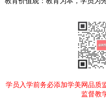
教育价值观：教育为本，学员为
学员入学前务必添加学美网品质
监督教