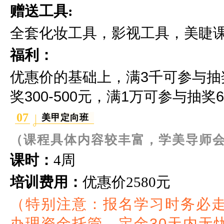
赠送工具:
全套化妆工具，影视工具，美睫
福利：
优惠价的基础上，满3千可参与抽奖2
奖300-500元，满1万可参与抽奖60
07
美甲定向班
（课程具体内容较丰富，学美导师
课时：
4周
培训费用：
优惠价
2580元
（特别注意：报名学习时务必
办理资金托管，定金30天内无