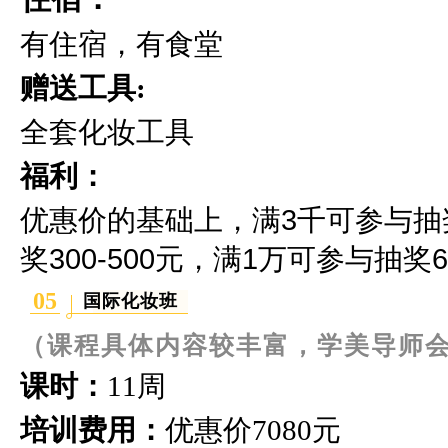
有住宿，有食堂
赠送工具:
全套化妆工具
福利：
优惠价的基础上，满3千可参与抽奖2
奖300-500元，满1万可参与抽奖60
05
国际化妆班
（课程具体内容较丰富，学美导师
课时：
11周
培训费用：
优惠价
7080元