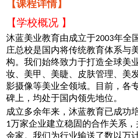
【课程详情】
【学校概况 】
沐蓝美业教育由成立于
年全
2003
庄总校是国内将传统教育体系与
构。我们始终致力于打造全球美
妆、美甲、美睫、皮肤管理、美
影摄像等美业全领域。目前，各
碑上，均处于国内领先地位。
成立多余年来，沐蓝教育已成功
万家企业建立稳固的合作关系，
1
余家。我们为行业输送了数以万