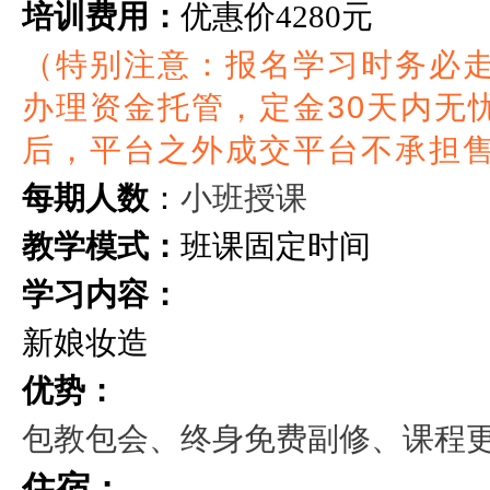
培训费用：
优惠价
4280元
（特别注意：报名学习时务必
办理资金托管，定金30天内无
后，平台之外成交平台不承担
小班授课
每期人数
：
教学模式：
班课固定时间
学习内容：
新娘妆造
优势：
包教包会、终身免费副修、课程
住宿：