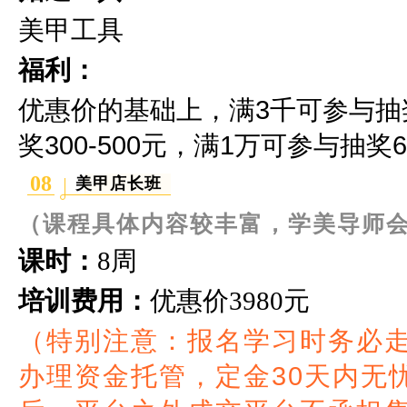
美甲工具
福利：
优惠价的基础上，满3千可参与抽奖2
奖300-500元，满1万可参与抽奖60
08
美甲店长班
（课程具体内容较丰富，学美导师
课时：
8周
培训费用：
优惠价
3980元
（特别注意：报名学习时务必
办理资金托管，定金30天内无