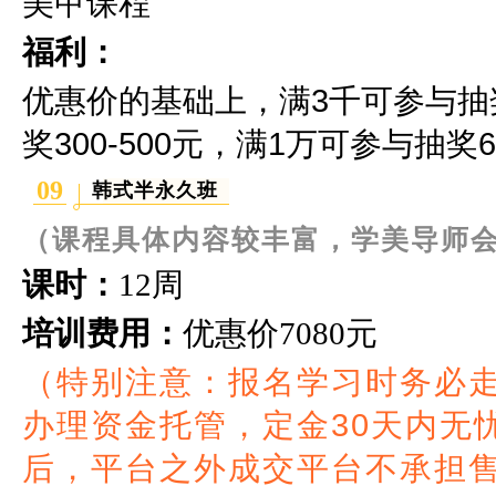
美甲课程
福利：
优惠价的基础上，满3千可参与抽奖2
奖300-500元，满1万可参与抽奖60
09
韩式半永久班
（课程具体内容较丰富，学美导师
课时：
12周
培训费用：
优惠价
7080元
（特别注意：报名学习时务必
办理资金托管，定金30天内无
后，平台之外成交平台不承担