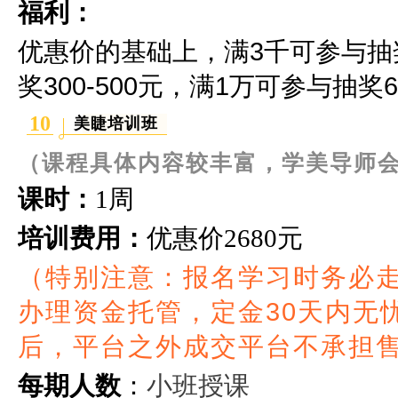
福利：
优惠价的基础上，满3千可参与抽奖2
奖300-500元，满1万可参与抽奖60
10
美睫培训班
（课程具体内容较丰富，学美导师
课时：
1周
培训费用：
优惠价
2680元
（特别注意：报名学习时务必
办理资金托管，定金30天内无
后，平台之外成交平台不承担
小班授课
每期人数
：