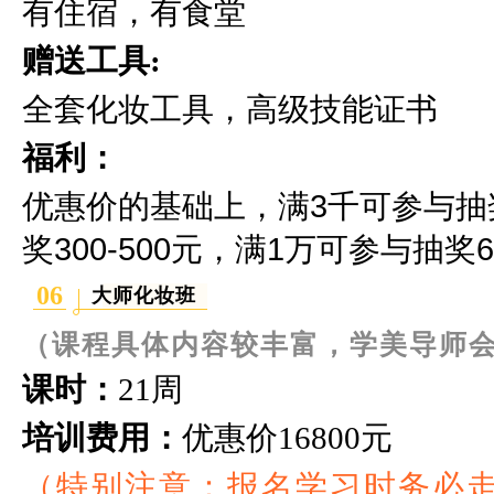
有住宿，有食堂
赠送工具:
全套化妆工具，高级技能证书
福利：
优惠价的基础上，满3千可参与抽奖2
奖300-500元，满1万可参与抽奖60
06
大师化妆班
（课程具体内容较丰富，学美导师
课时：
21周
培训费用：
优惠价
16800元
（特别注意：报名学习时务必