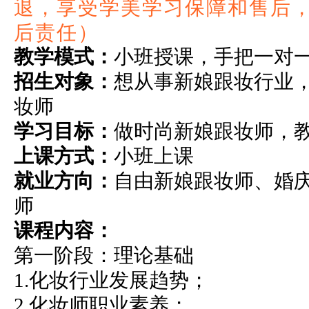
退，享受学美学习保障和售后
后责任）
教学模式：
小班授课，手把一对
招生对象
：
想从事新娘跟妆行业
妆师
学习目标
：
做时尚新娘跟妆师，
上课方式
：
小班上课
就业方向
：
自由新娘跟妆师、婚
师
课程内容
：
第一阶段：理论基础
1.化妆行业发展趋势；
2.化妆师职业素养；