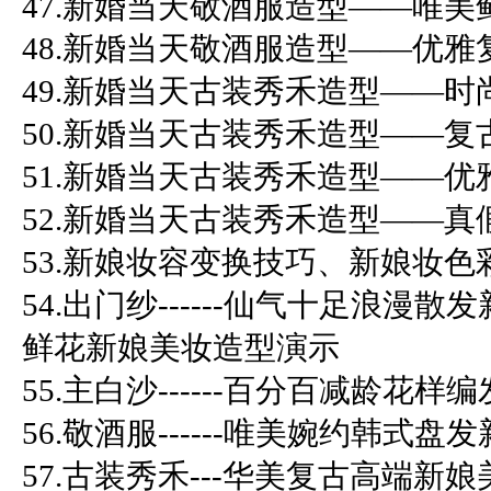
47.新婚当天敬酒服造型——唯美
48.新婚当天敬酒服造型——优雅
49.新婚当天古装秀禾造型——
50.新婚当天古装秀禾造型——复
51.新婚当天古装秀禾造型——优
52.新婚当天古装秀禾造型——真
53.新娘妆容变换技巧、新娘妆色
54.出门纱------仙气十足浪
鲜花新娘美妆造型演示
55.主白沙------百分百减龄花
56.敬酒服------唯美婉约韩式
57.古装秀禾---华美复古高端新