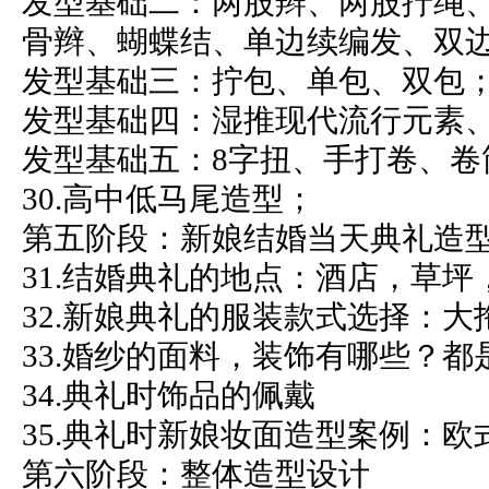
发型基础二：两股辫、两股拧绳
骨辫、蝴蝶结、单边续编发、双
发型基础三：拧包、单包、双包
发型基础四：湿推现代流行元素
发型基础五：8字扭、手打卷、卷
30.高中低马尾造型；
第五阶段：新娘结婚当天典礼造
31.结婚典礼的地点：酒店，草坪
32.新娘典礼的服装款式选择：
33.婚纱的面料，装饰有哪些？都
34.典礼时饰品的佩戴
35.典礼时新娘妆面造型案例：
第六阶段：整体造型设计