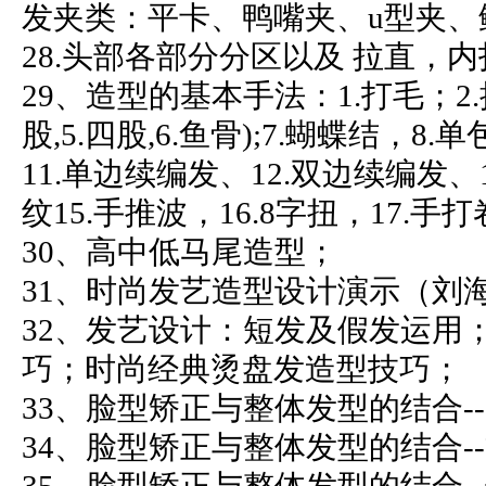
发夹类：平卡、鸭嘴夹、u型夹、
28.头部各部分分区以及 拉直，
29、造型的基本手法：1.打毛；2.
股,5.四股,6.鱼骨);7.蝴蝶结，8
11.单边续编发、12.双边续编发、
纹15.手推波，16.8字扭，17.手打
30、高中低马尾造型；
31、时尚发艺造型设计演示（刘
32、发艺设计：短发及假发运用
巧；时尚经典烫盘发造型技巧；
33、脸型矫正与整体发型的结合-
34、脸型矫正与整体发型的结合-