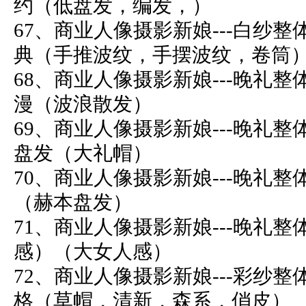
约（低盘发，编发，）
67、商业人像摄影新娘---白纱整
典（手推波纹，手摆波纹，卷筒
68、商业人像摄影新娘---晚礼整
漫（波浪散发）
69、商业人像摄影新娘---晚礼整
盘发（大礼帽）
70、商业人像摄影新娘---晚礼整
（赫本盘发）
71、商业人像摄影新娘---晚礼整
感）（大女人感）
72、商业人像摄影新娘---彩纱整
格（草帽，清新，森系，俏皮）