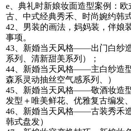
e、典礼时新娘妆面造型案例：欧
古、中式经典秀禾、时尚婉约韩
42、男装的画法，妈妈装，伴娘
事项。
43、新婚当天风格——出门白纱
系列、清新甜美系列）；
44、新婚当天风格——主白纱造
森系灵动抽丝空气感系列、）
45、新婚当天风格——敬酒妆造
发型＋唯美鲜花、优雅复古编发
46、新婚当天风格——古装秀禾
韩式盘发）