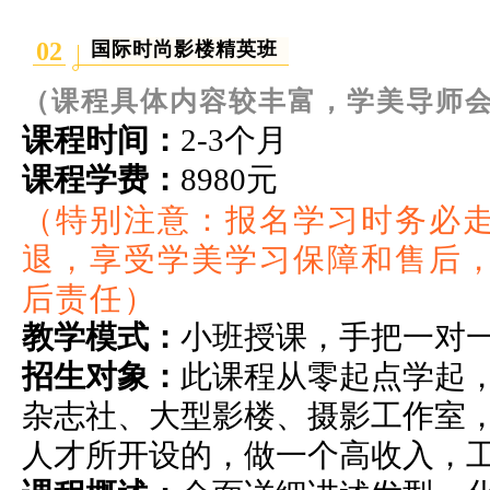
02
国际时尚影楼精英班
（课程具体内容较丰富，学美导师
课程时间：
2-3个月
课程学费：
8980元
（特别注意：报名学习时务必走
退，享受学美学习保障和售后
后责任）
教学模式：
小班授课，手把一对
招生对象
：
此课程从零起点学起
杂志社、大型影楼、摄影工作室
人
才所开设的，做一个高收入，