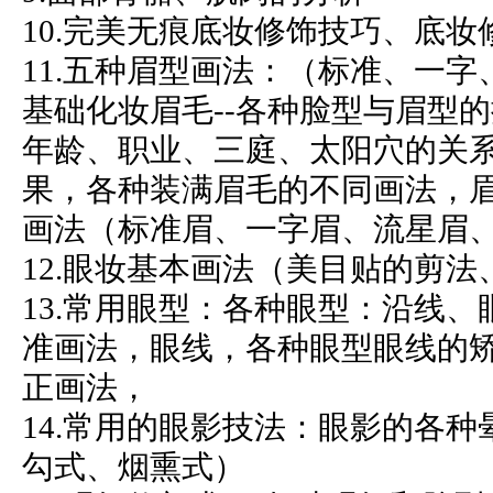
10.完美无痕底妆修饰技巧、底妆
11.五种眉型画法：（标准、一
基础化妆眉毛--各种脸型与眉型
年龄、职业、三庭、太阳穴的关
果，各种装满眉毛的不同画法，
画法（标准眉、一字眉、流星眉
12.眼妆基本画法（美目贴的剪
13.常用眼型：各种眼型：沿线
准画法，眼线，各种眼型眼线的
正画法，
14.常用的眼影技法：眼影的各
勾式、烟熏式）