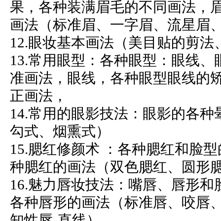
果，各种装满眉毛的不同画法，
画法（标准眉、一字眉、流星眉
12.眼妆基本画法（美目贴的剪
13.常用眼型：各种眼型：眼线
准画法，眼线，各种眼型眼线的
正画法，
14.常用的眼影技法：眼影的各
勾式、烟熏式）
15.腮红修颜术 ：各种腮红和脸
种腮红的画法（双色腮红、圆形
16.魅力唇妆技法：嘴唇、唇形
各种唇形的画法（标准唇、咬唇、
知性唇-直线）