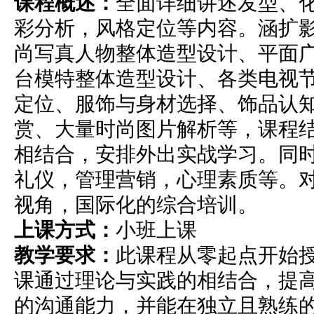
课程概述
：
全面详细讲述发型、
彩分析，风格定位等内容。涵扩
尚写真人物整体造型设计、平面
台模特整体造型设计、各类电视
定位、服饰与身材选择、饰品认
赏、大量时尚图片解析等，课程
相结合，安排外出实战学习。同
礼仪，管理营销，心理素质等。
视角，国际化的综合培训。
上课方式
：
小班上课
教学要求
：
此课程从零起点开始
课通过理论与实践的相结合，提
的沟通能力，并能在独立且熟练