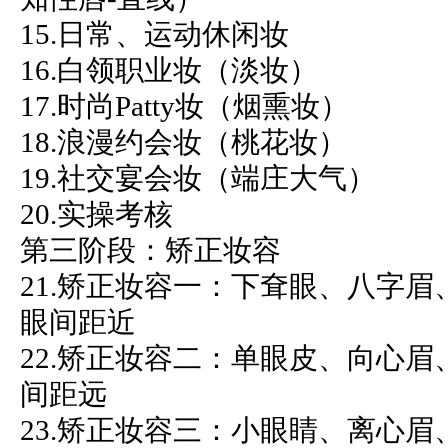
15.日常、运动休闲妆
16.白领职业妆（淡妆）
17.时尚Patty妆（烟熏妆）
18.浪漫约会妆（桃花妆）
19.社交宴会妆（端庄大气）
20.实操考核
第三阶段：矫正妆容
21.矫正妆容一：下耷眼、八字
眼间距近
22.矫正妆容二：单眼皮、向心
间距远
23.矫正妆容三：小眼睛、离心