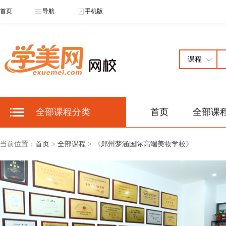
首页
导航
手机版
全部课程分类
首页
全部课
当前位置：
首页
>
全部课程
> 《
郑州梦涵国际高端美妆学校
》