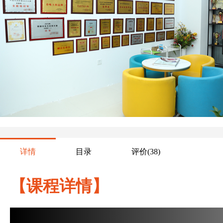
详情
目录
评价
(38)
【课程详情】