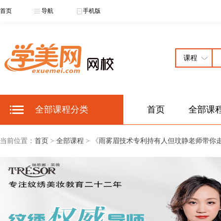
首页
导航
手机版
全部课程分类
首页
全部课
当前位置：
首页
>
全部课程
> 《
雨雾眉技术专利持有人但玟静老师带你