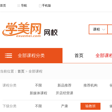
首页
导航
手机版
全部课程分类
首页
全部课
当前位置：
首页
> 全部课程
课程分类
不限
新品推荐
推荐机构
新媒体课程
开店经营课
下级分类
不限
产康
瑜教班